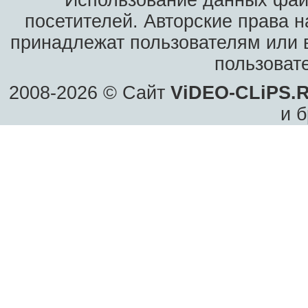
Использование данных фай
посетителей. Авторские права н
принадлежат пользователям или в
пользоват
2008-2026 © Сайт
ViDEO-CLiPS.
и б