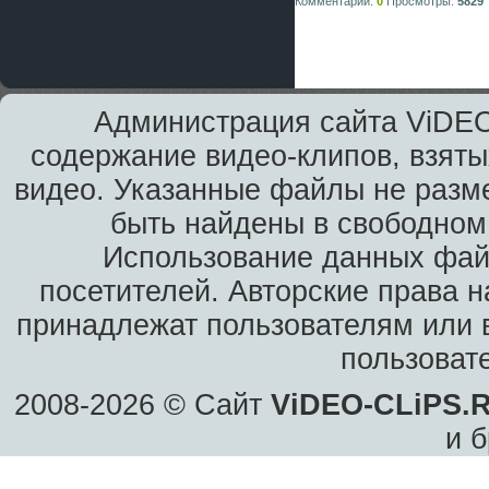
Комментарии:
0
Просмотры:
5829
Администрация сайта ViDEO
содержание видео-клипов, взяты
видео. Указанные файлы не разм
быть найдены в свободном 
Использование данных фай
посетителей. Авторские права н
принадлежат пользователям или в
пользоват
2008-2026 © Сайт
ViDEO-CLiPS.
и б