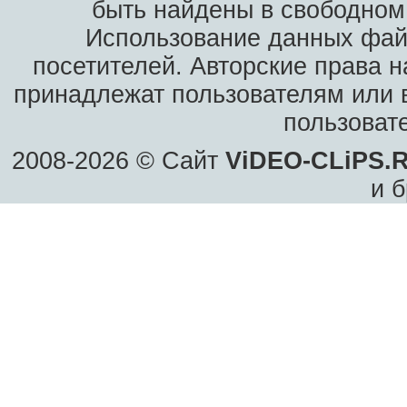
быть найдены в свободном 
Использование данных фай
посетителей. Авторские права н
принадлежат пользователям или в
пользоват
2008-2026 © Сайт
ViDEO-CLiPS.
и б