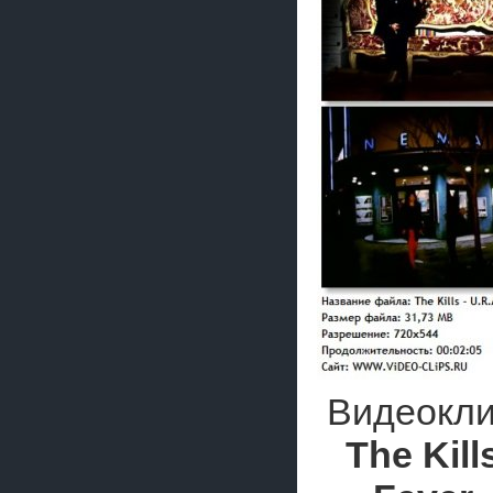
Видеокли
The Kill