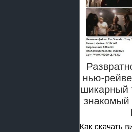
Развратн
нью-рейв
шикарный 
знакомый 
Как скачать 