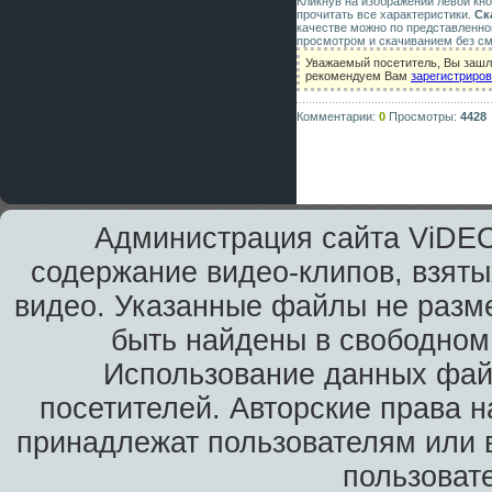
Кликнув на изображении левой кн
прочитать все характеристики.
Ск
качестве можно по представленно
просмотром и скачиванием без см
Уважаемый посетитель, Вы зашли
рекомендуем Вам
зарегистриро
Комментарии:
0
Просмотры:
4428
Администрация сайта ViDEO
содержание видео-клипов, взяты
видео. Указанные файлы не разм
быть найдены в свободном 
Использование данных фай
посетителей. Авторские права н
принадлежат пользователям или в
пользоват