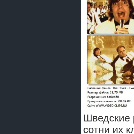
Шведские
сотни их 