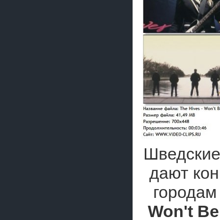
Шведские
дают кон
городам
Won't Be