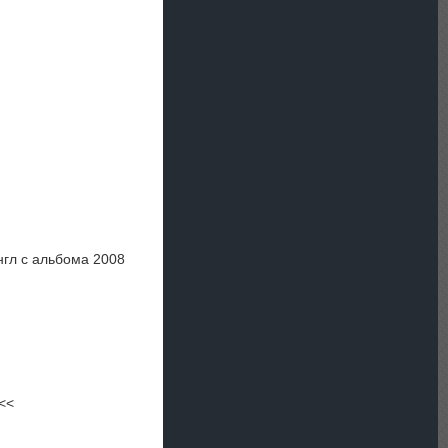
нгл с альбома 2008
<<