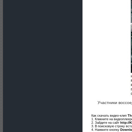
Участники воссое
Как скачать видео-клип
Th
1. Кликните на видеоплее
2. Зайдите на сайт
http://
3. В поисковую строку вст
4. Нажмите кнопку
Downl