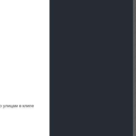
о улицам в клипе