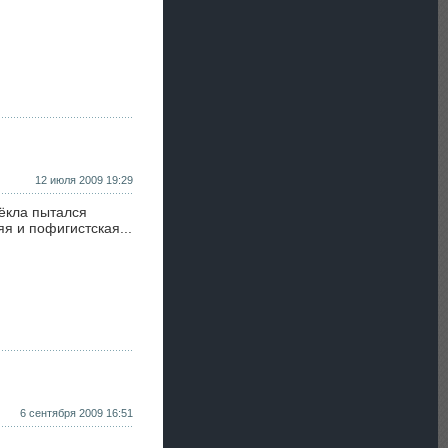
12 июля 2009 19:29
ёкла пытался
я и пофигистская...
6 сентября 2009 16:51