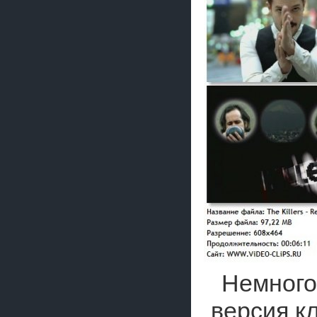
Немного
версия к