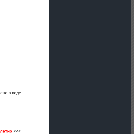
ено в воде.
платно
<<<