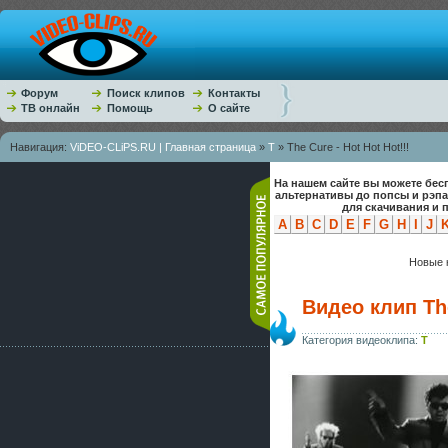
Форум
Поиск клипов
Контакты
ТВ онлайн
Помощь
О сайте
Навигация:
ViDEO-CLiPS.RU | Главная страница
»
T
» The Cure - Hot Hot Hot!!!
На нашем сайте вы можете бес
альтернативы до попсы и рэп
для скачивания и 
A
B
C
D
E
F
G
H
I
J
Новые к
Видео клип The
Категория видеоклипа:
T