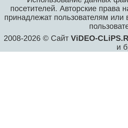
посетителей. Авторские права н
принадлежат пользователям или в
пользоват
2008-2026 © Сайт
ViDEO-CLiPS.
и б