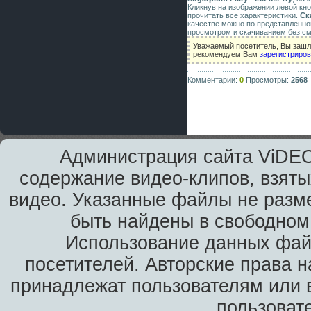
Кликнув на изображении левой кн
прочитать все характеристики.
Ск
качестве можно по представленно
просмотром и скачиванием без см
Уважаемый посетитель, Вы зашли
рекомендуем Вам
зарегистриро
Комментарии:
0
Просмотры:
2568
Администрация сайта ViDEO
содержание видео-клипов, взяты
видео. Указанные файлы не разм
быть найдены в свободном 
Использование данных фай
посетителей. Авторские права н
принадлежат пользователям или в
пользоват