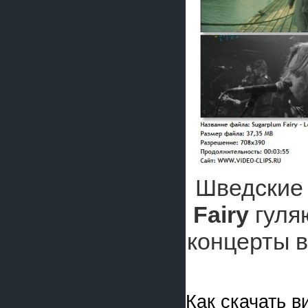
Шведские
Fairy
гуляю
концерты 
Как скачать 