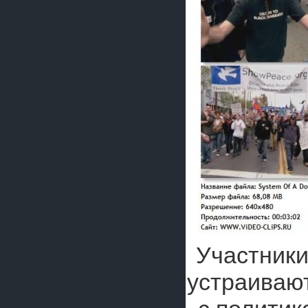
Участник
устраиваю