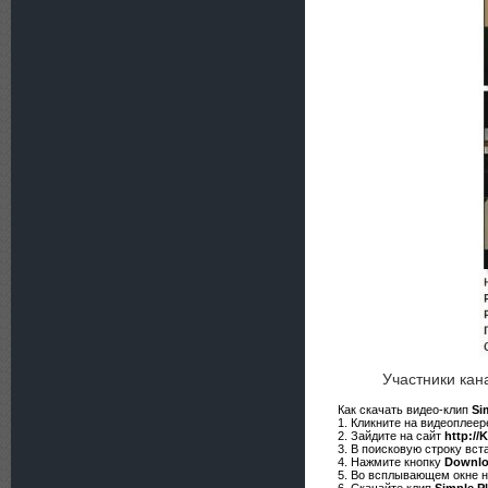
Участники кан
Как скачать видео-клип
Si
1. Кликните на видеоплее
2. Зайдите на сайт
http://
3. В поисковую строку вст
4. Нажмите кнопку
Downl
5. Во всплывающем окне 