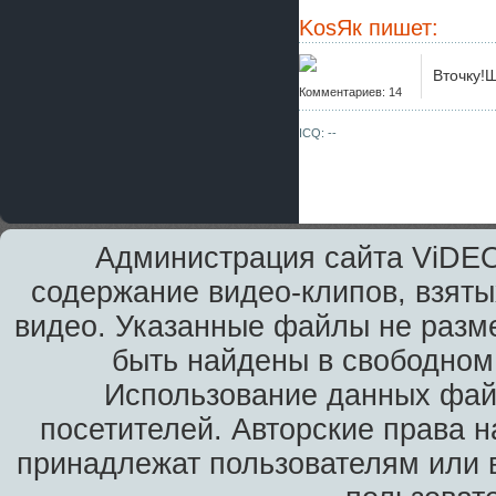
KosЯк
пишет:
Вточку!
Комментариев: 14
ICQ: --
Администрация сайта ViDEO
содержание видео-клипов, взяты
видео. Указанные файлы не разм
быть найдены в свободном 
Использование данных фай
посетителей. Авторские права н
принадлежат пользователям или в