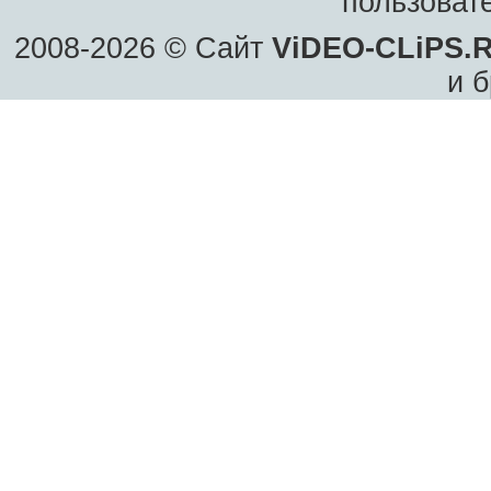
пользоват
2008-2026 © Сайт
ViDEO-CLiPS.
и б