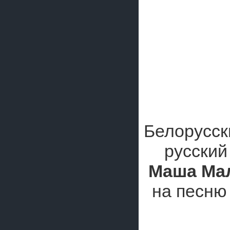
Белорусск
русский
Маша Ма
на песню 