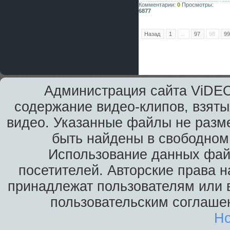
Комментарии:
0
Просмотры:
6877
Назад
1
...
97
98
9
Администрация сайта ViDEO
содержание видео-клипов, взяты
видео. Указанные файлы не разм
быть найдены в свободном 
Использование данных фай
посетителей. Авторские права н
принадлежат пользователям или в
пользовательским соглаше
Ho