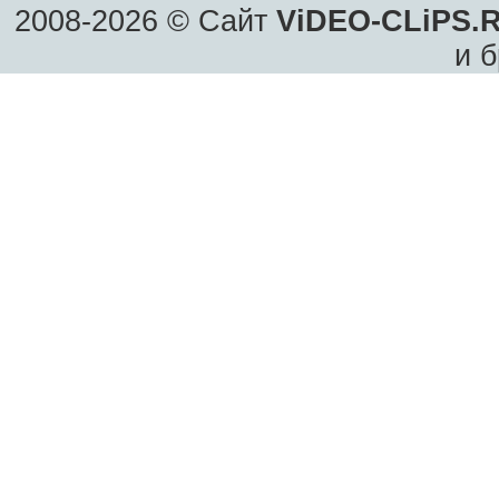
2008-2026 © Сайт
ViDEO-CLiPS.
и б