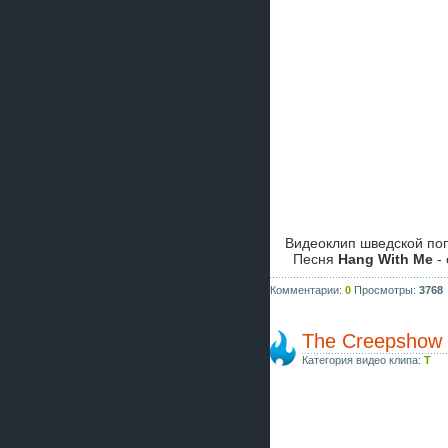
Видеоклип шведской по
Песня
Hang With Me
- 
Комментарии:
0
Просмотры:
3768
The Creepshow -
Категория видео клипа:
T