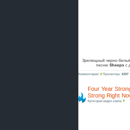
Зрелищный черно-белый
песню
Sheeps
с 
Комментарии:
0
Просмотры:
4297
Four Year Stron
Strong Right N
Категория видео клипа:
F