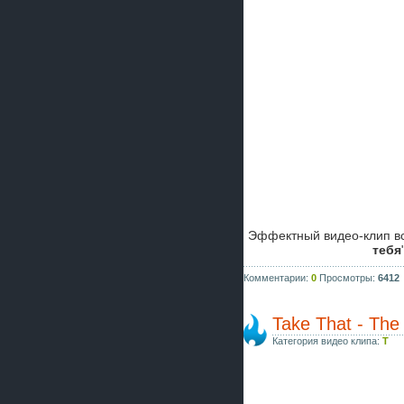
Эффектный видео-клип вс
тебя
Комментарии:
0
Просмотры:
6412
Take That - The
Категория видео клипа:
T