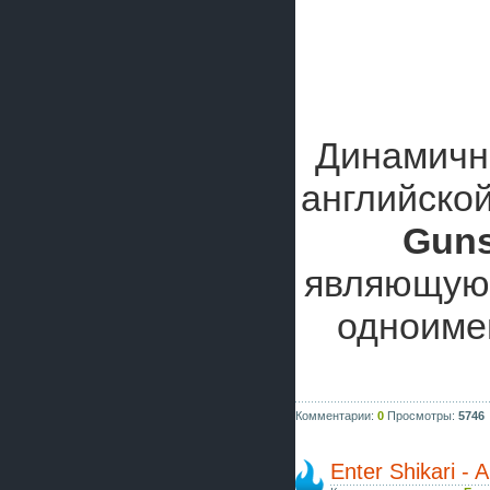
Динамичн
английской
Gun
являющуюся
одноиме
Комментарии:
0
Просмотры:
5746
Enter Shikari -