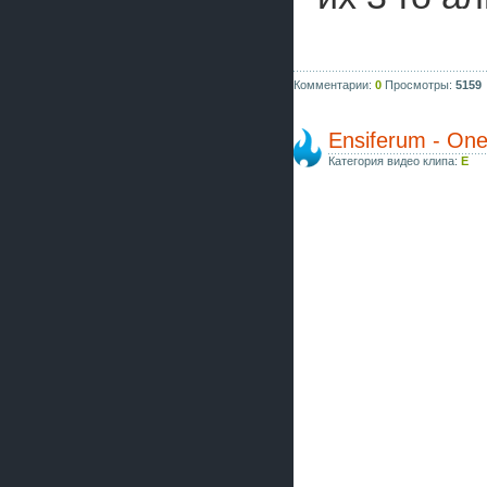
Комментарии:
0
Просмотры:
5159
Ensiferum - On
Категория видео клипа:
E