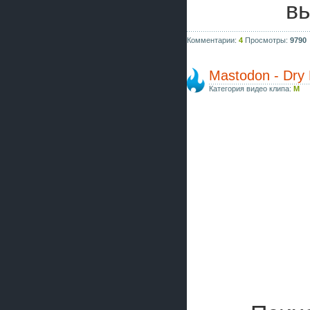
вы
Комментарии:
4
Просмотры:
9790
Mastodon - Dry 
Категория видео клипа:
M