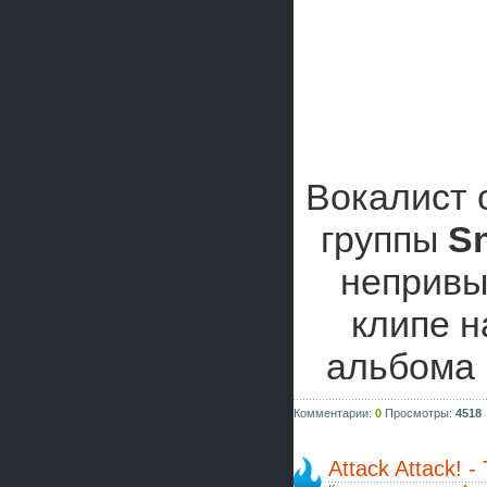
Вокалист 
группы
Sn
непривы
клипе 
альбома
Комментарии:
0
Просмотры:
4518
Attack Attack! 