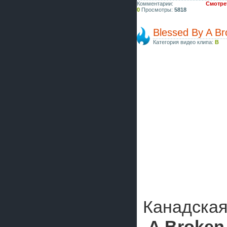
Комментарии:
Смотрет
0
Просмотры:
5818
Blessed By A Br
Категория видео клипа:
B
Канадская
A Broken