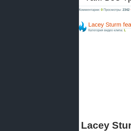
Комментарии:
0
Просмотры:
2342
Lacey Sturm fea
Категория видео клипа:
L
Lacey Stu