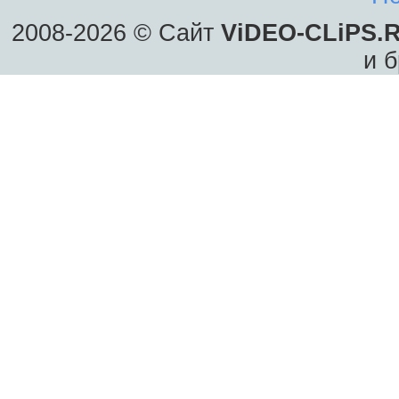
2008-2026 © Сайт
ViDEO-CLiPS.
и б