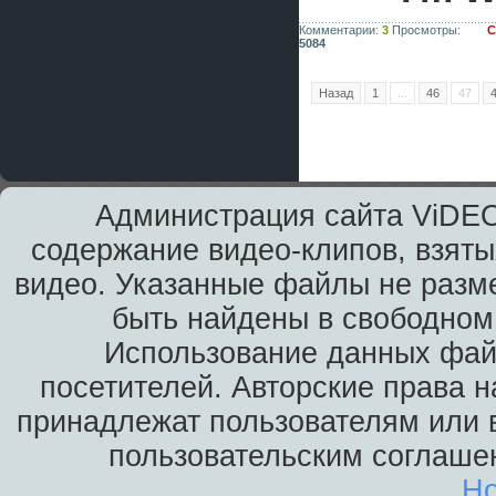
Комментарии:
3
Просмотры:
С
5084
Назад
1
...
46
47
Администрация сайта ViDEO
содержание видео-клипов, взяты
видео. Указанные файлы не разм
быть найдены в свободном 
Использование данных фай
посетителей. Авторские права н
принадлежат пользователям или в
пользовательским соглаше
Ho