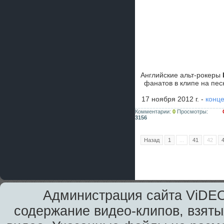
Английские альт-рокеры
фанатов в клипе на пе
17 ноября 2012 г. -
конце
Комментарии:
0
Просмотры:
3156
Назад
1
...
41
42
Администрация сайта ViDEO
содержание видео-клипов, взяты