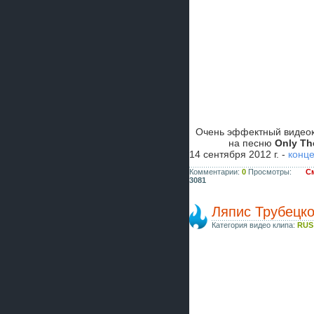
Очень эффектный видеок
на песню
Only Th
14 сентября 2012 г. -
конце
Комментарии:
0
Просмотры:
См
3081
Ляпис Трубецко
Категория видео клипа:
RUS