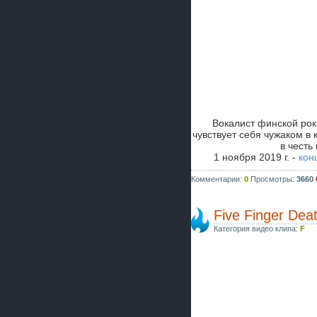
Вокалист финской ро
чувствует себя чужаком в
в честь
1 ноября 2019 г. -
кон
Комментарии:
0
Просмотры:
3660
Five Finger De
Категория видео клипа:
F