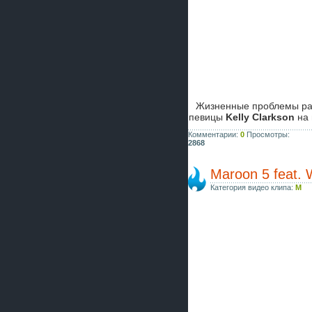
Жизненные проблемы раз
певицы
Kelly Clarkson
на
Комментарии:
0
Просмотры:
2868
Maroon 5 feat. 
Категория видео клипа:
M