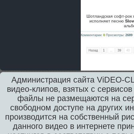
Шотландская софт-рок
исполняет песню
Slow
аль
Комментарии:
0
Просмотры:
2689
Назад
1
...
39
40
Администрация сайта ViDEO-CLi
видео-клипов, взятых с сервисов
файлы не размещаются на сер
свободном доступе на других и
производится на собственный рис
данного видео в интернете при