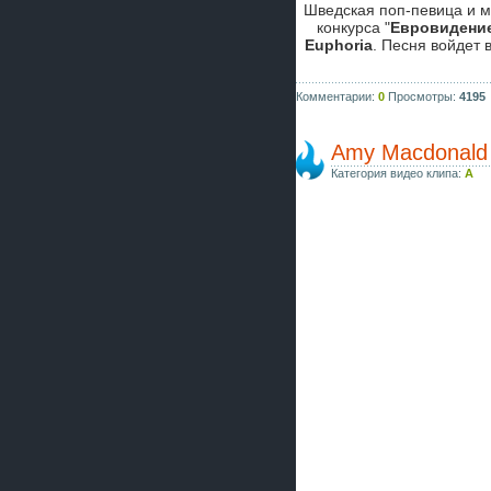
Шведская поп-певица и 
конкурса "
Евровидение
Euphoria
. Песня войдет 
Комментарии:
0
Просмотры:
4195
Amy Macdonald 
Категория видео клипа:
A