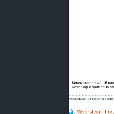
Кинематографичный вид
металкор с примесью эл
Комментарии:
0
Просмотры:
2810
Silverstein - Fo