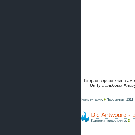
Вторая версия клипа ам
Unity
с альбома
Amary
Комментарии:
0
Просмотры:
2311
Die Antwoord - 
Категория видео клипа:
D