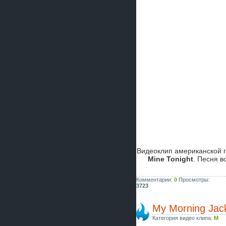
Видеоклип американской 
Mine Tonight
. Песня 
Комментарии:
0
Просмотры:
3723
My Morning Jac
Категория видео клипа:
M