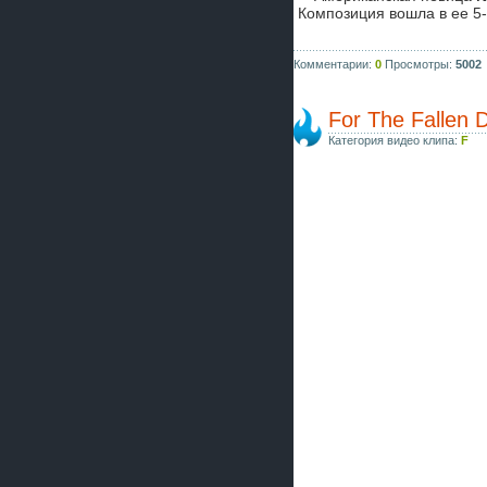
Композиция вошла в ее 5
Комментарии:
0
Просмотры:
5002
For The Fallen 
Категория видео клипа:
F