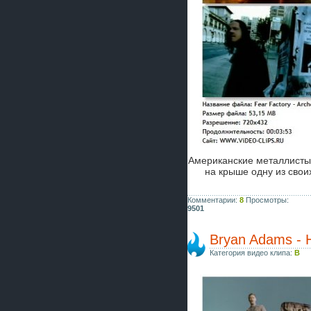
Американские металлист
на крыше одну из свои
Комментарии:
8
Просмотры:
9501
Bryan Adams - 
Категория видео клипа:
B