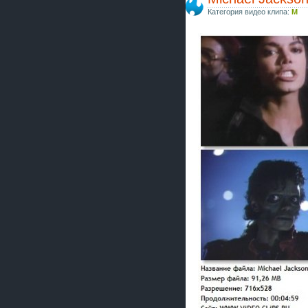
Категория видео клипа:
M