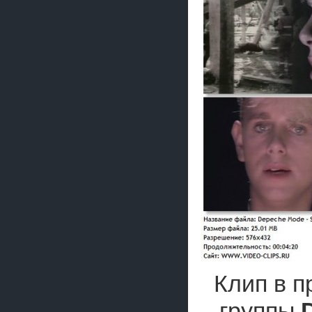
Клип в п
группы