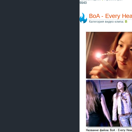
5543
BoA - Every Hea
Категория видео клипа:
B