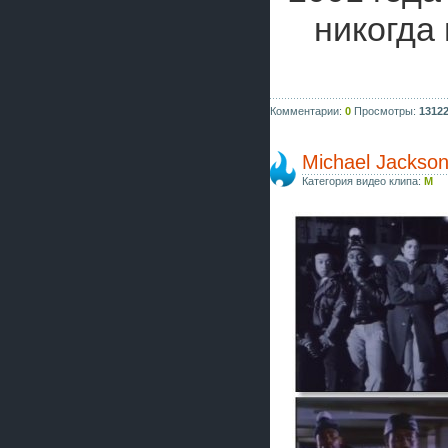
никогда
Комментарии:
0
Просмотры:
1312
Michael Jackson 
Категория видео клипа:
M