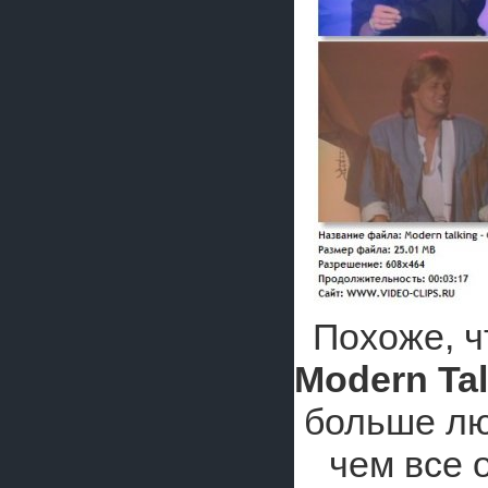
Похоже, ч
Modern Tal
больше лю
чем все 