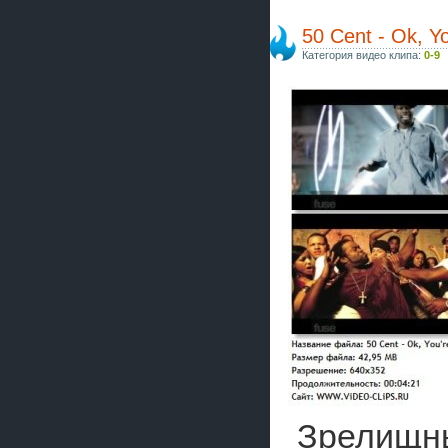
50 Cent - Ok, Yo
Категория видео клипа:
0-9
Зрелищны