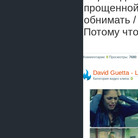
прощенной 
обнимать /
Потому что
Комментарии:
0
Просмотры:
7680
David Guetta - 
Категория видео клипа:
D