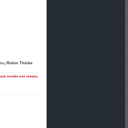
вец
Robin Thicke
 Back онлайн или скачать