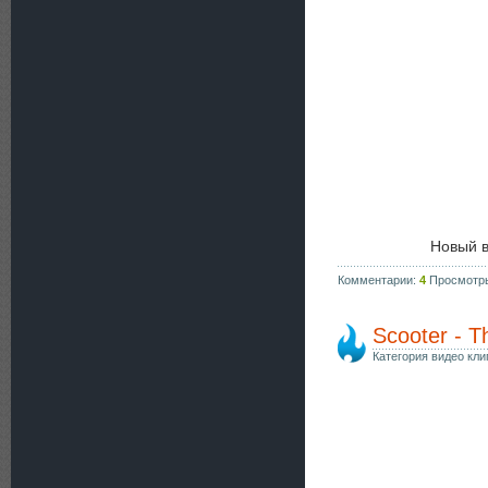
Новый в
Комментарии:
4
Просмотр
Scooter - 
Категория видео кли