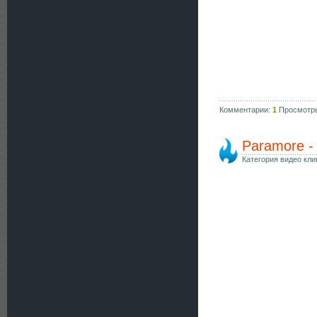
Комментарии:
1
Просмотр
Paramore - 
Категория видео кли