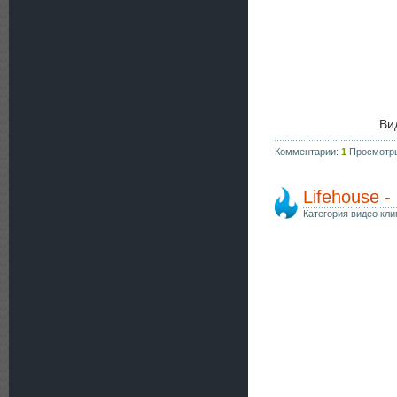
Ви
Комментарии:
1
Просмотр
Lifehouse -
Категория видео кли