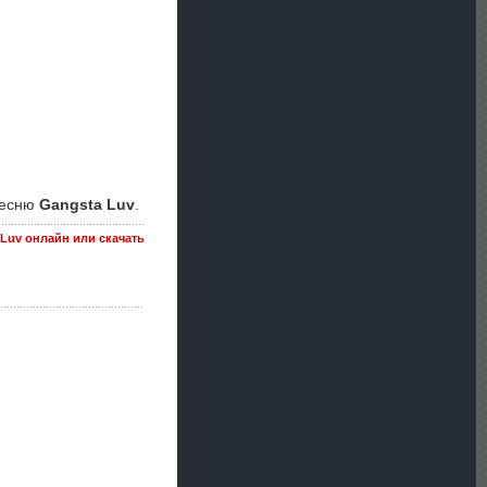
песню
Gangsta Luv
.
 Luv онлайн или скачать