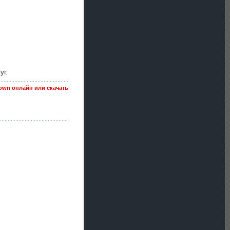
уг.
 Down онлайн или скачать