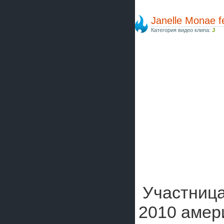
Janelle Monae fe
Категория видео клипа:
J
Участница
2010 амер