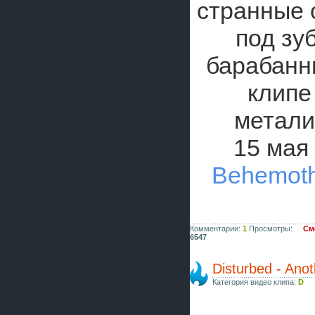
странные 
под зу
барабанн
клипе
метал
15 мая 
Behemoth
Комментарии:
1
Просмотры:
См
6547
Disturbed - Ano
Категория видео клипа:
D