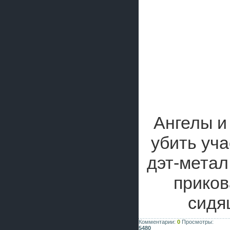
Ангелы и
убить уч
дэт-метал
приков
сидя
Комментарии:
0
Просмотры:
5480