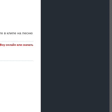
ге в клипе на песню
a Boy онлайн или скачать