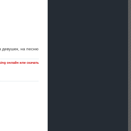
з девушек, на песню
ssing онлайн или скачать