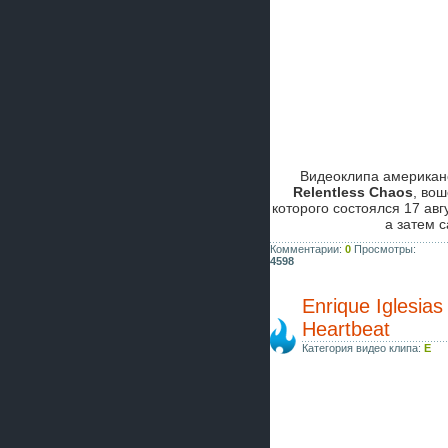
Видеоклипа американ
Relentless Chaos
, во
которого состоялся 17 авг
а затем с
Комментарии:
0
Просмотры:
4598
Enrique Iglesias
Heartbeat
Категория видео клипа:
E