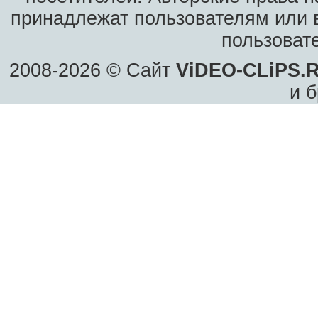
принадлежат пользователям или в
пользоват
2008-2026 © Сайт
ViDEO-CLiPS.
и б