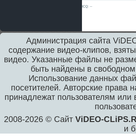
ICQ: --
Администрация сайта ViDEO
содержание видео-клипов, взяты
видео. Указанные файлы не разм
быть найдены в свободном 
Использование данных фай
посетителей. Авторские права н
принадлежат пользователям или в
пользоват
2008-2026 © Сайт
ViDEO-CLiPS.
и б