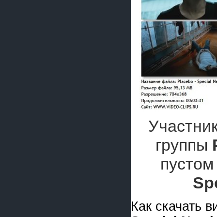
Участник
группы
пустом
Sp
Как скачать 