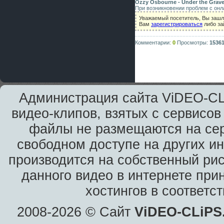
Ozzy Osbourne - Under the Grav
При возникновении проблем с онл
Уважаемый посетитель, Вы зашл
Вам
зарегистрироваться
либо за
Комментарии:
0
Просмотры:
1536
Администрация сайта ViDEO-CLi
видео-клипов, взятых с сервисов
файлы не размещаются на сер
свободном доступе на других и
производится на собственный рис
данного видео в интернете при
хостингов в соответс
2008-2026 © Сайт
ViDEO-CLiPS