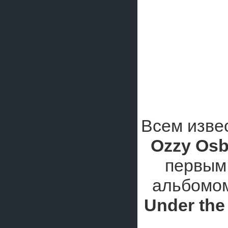
Всем изве
Ozzy Os
первым 
альбомо
Under the