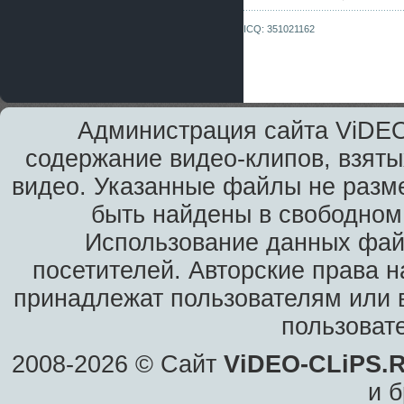
ICQ: 351021162
Администрация сайта ViDEO
содержание видео-клипов, взяты
видео. Указанные файлы не разм
быть найдены в свободном 
Использование данных фай
посетителей. Авторские права н
принадлежат пользователям или в
пользоват
2008-2026 © Сайт
ViDEO-CLiPS.
и б