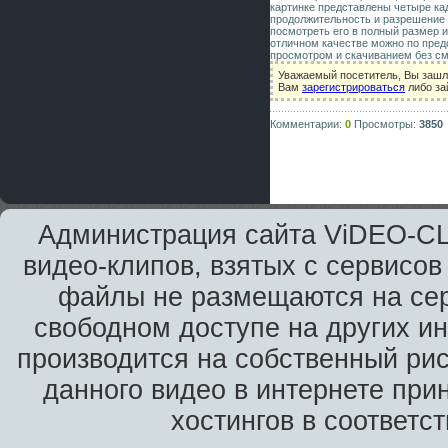
картинке представлены четыре ка
продолжительность и разрешение 
посмотреть его в полный размер и
отличном качестве можно по пред
просмотром и скачиванием без см
Уважаемый посетитель, Вы зашл
Вам
зарегистрироваться
либо за
Комментарии:
0
Просмотры:
3850
Администрация сайта ViDEO-CLi
видео-клипов, взятых с сервисов
файлы не размещаются на сер
свободном доступе на других и
производится на собственный рис
данного видео в интернете при
хостингов в соответс