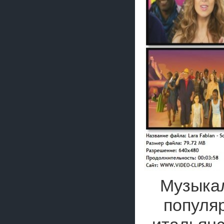
Музыка
популя