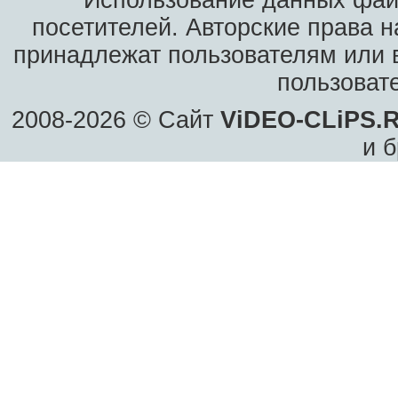
Использование данных фай
посетителей. Авторские права н
принадлежат пользователям или в
пользоват
2008-2026 © Сайт
ViDEO-CLiPS.
и б