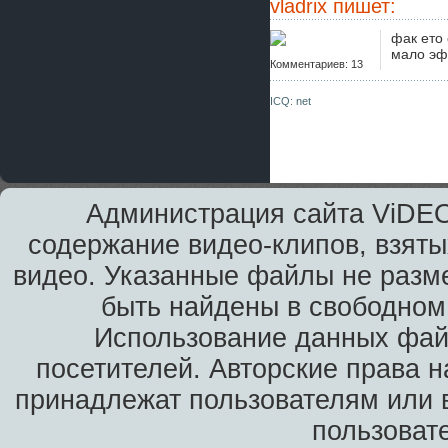
vladrix
пишет:
фак ето 
мало эф
Комментариев: 13
ICQ: net
Администрация сайта ViDEO
содержание видео-клипов, взяты
видео. Указанные файлы не разм
быть найдены в свободном 
Использование данных фай
посетителей. Авторские права н
принадлежат пользователям или в
пользоват