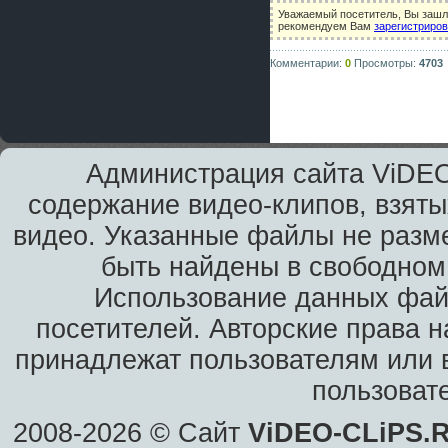
Уважаемый посетитель, Вы зашли
рекомендуем Вам
зарегистриро
Комментарии:
0
Просмотры:
4703
Администрация сайта ViDEO
содержание видео-клипов, взяты
видео. Указанные файлы не разм
быть найдены в свободном 
Использование данных фай
посетителей. Авторские права н
принадлежат пользователям или в
пользоват
2008-2026 © Сайт
ViDEO-CLiPS.