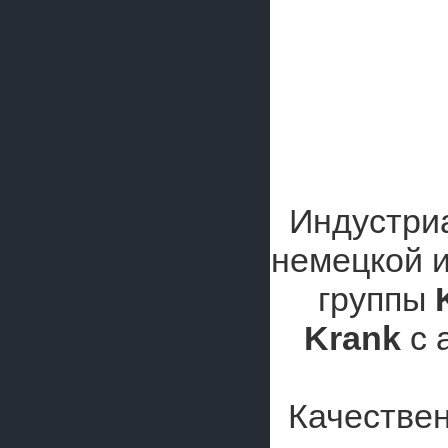
Индустри
немецкой и
группы
Krank
с 
Качестве