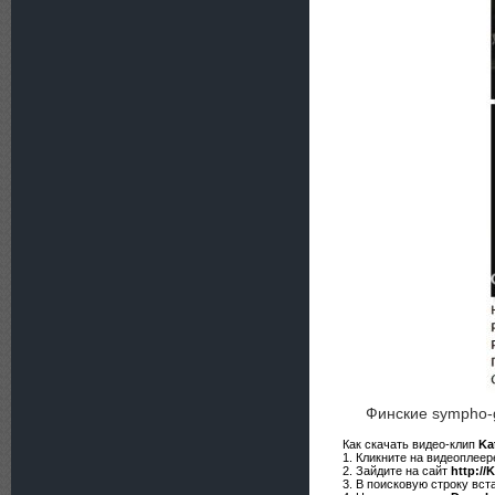
Финские sympho-
Как скачать видео-клип
Ka
1. Кликните на видеоплее
2. Зайдите на сайт
http://
3. В поисковую строку вст