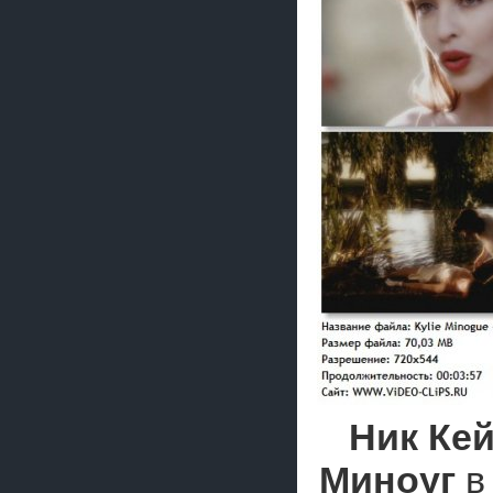
Ник Ке
Миноуг
в