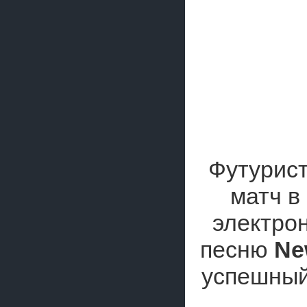
Футурис
матч в
электро
песню
Ne
успешны