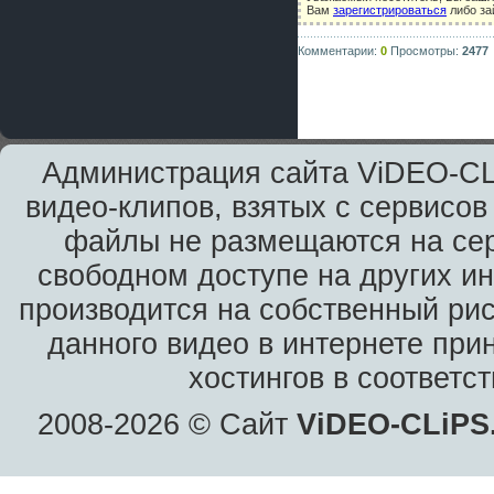
Вам
зарегистрироваться
либо за
Комментарии:
0
Просмотры:
2477
Администрация сайта ViDEO-CLi
видео-клипов, взятых с сервисов
файлы не размещаются на сер
свободном доступе на других и
производится на собственный рис
данного видео в интернете при
хостингов в соответс
2008-2026 © Сайт
ViDEO-CLiPS