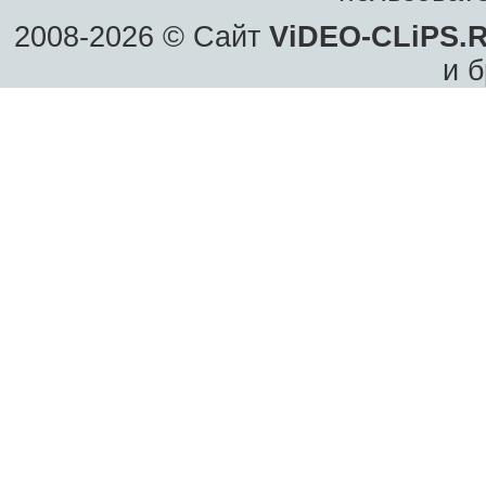
2008-2026 © Сайт
ViDEO-CLiPS.
и б