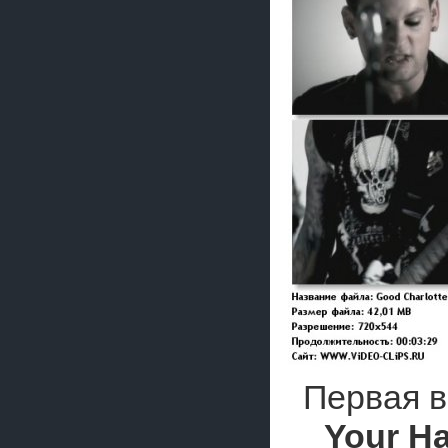
Первая 
Your Ha