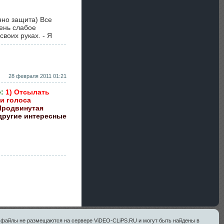
нно защита) Все
ень слабое
своих руках. - Я
28 февраля 2011 01:21
:
1) Отсылать
 и голоса
Продвинутая
 другие интересные
ые файлы не размещаются на сервере ViDEO-CLiPS.RU и могут быть найдены в