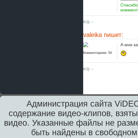
-----------
Спасибо
коммента
ICQ: --
valeika
пишет:
А мне ка
Комментариев: 59
ICQ: --
Администрация сайта ViDEO
содержание видео-клипов, взяты
видео. Указанные файлы не разм
быть найдены в свободном 