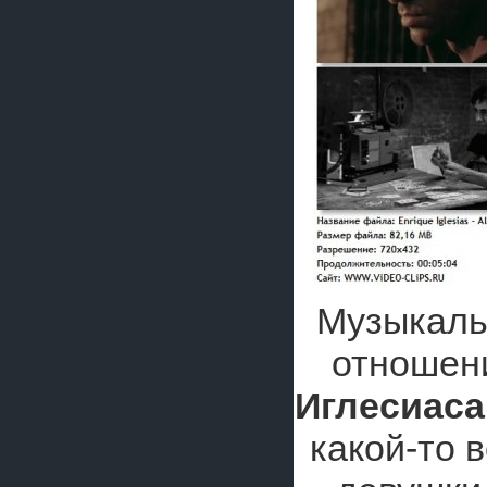
Музыкаль
отношен
Иглесиаса
какой-то 