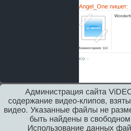
Angel_One
пишет:
Wonderf
Комментариев: 114
ICQ: --
Администрация сайта ViDEO
содержание видео-клипов, взяты
видео. Указанные файлы не разм
быть найдены в свободном 
Использование данных фай