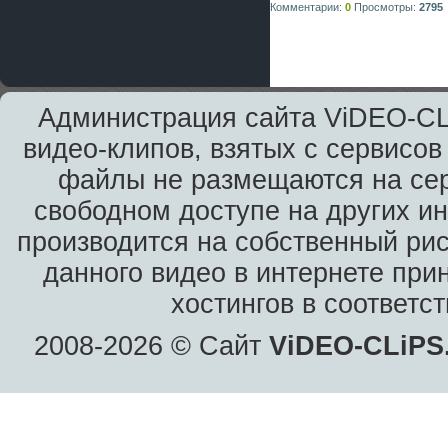
Комментарии:
0
Просмотры:
2795
Администрация сайта ViDEO-CLi
видео-клипов, взятых с сервисов
файлы не размещаются на сер
свободном доступе на других и
производится на собственный рис
данного видео в интернете при
хостингов в соответс
2008-2026 © Сайт
ViDEO-CLiPS