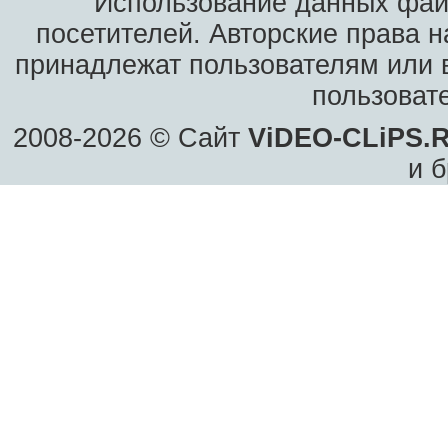
Использование данных фай
посетителей. Авторские права н
принадлежат пользователям или в
пользоват
2008-2026 © Сайт
ViDEO-CLiPS.
и б