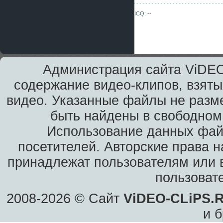
ICQ: --
Администрация сайта ViDEO
содержание видео-клипов, взяты
видео. Указанные файлы не разм
быть найдены в свободном 
Использование данных фай
посетителей. Авторские права н
принадлежат пользователям или в
пользоват
2008-2026 © Сайт
ViDEO-CLiPS.
и б